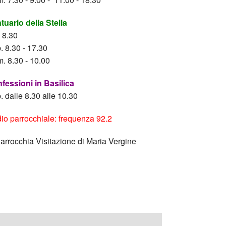
tuario della Stella
. 8.30
. 8.30 - 17.30
. 8.30 - 10.00
fessioni in Basilica
. dalle 8.30 alle 10.30
io parrocchiale: frequenza 92.2
Parrocchia Visitazione di Maria Vergine