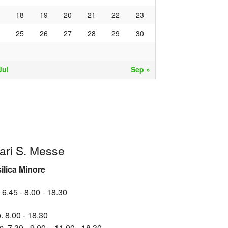
18
19
20
21
22
23
25
26
27
28
29
30
Jul
Sep »
ari S. Messe
ilica Minore
 6.45 - 8.00 - 18.30
. 8.00 - 18.30
. 7.30 - 9.00 - 11.00 - 18.30