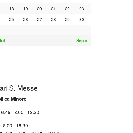
18
19
20
21
22
23
25
26
27
28
29
30
Jul
Sep »
ari S. Messe
ilica Minore
 6.45 - 8.00 - 18.30
. 8.00 - 18.30
. 7.30 - 9.00 - 11.00 - 18.30