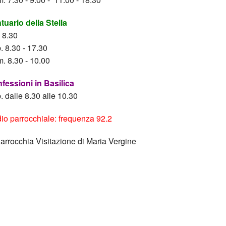
tuario della Stella
. 8.30
. 8.30 - 17.30
. 8.30 - 10.00
fessioni in Basilica
. dalle 8.30 alle 10.30
io parrocchiale: frequenza 92.2
Parrocchia Visitazione di Maria Vergine