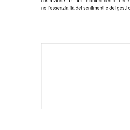
costruzione e nel mantenimento delle 
nell’essenzialità dei sentimenti e dei gesti off