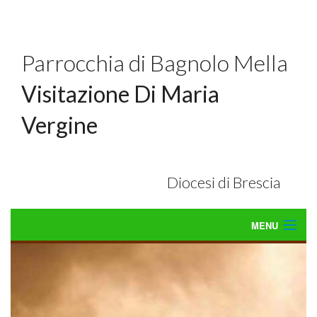
Parrocchia di Bagnolo Mella
Visitazione Di Maria
Vergine
Diocesi di Brescia
MENU
Home
Liturgia
BACK