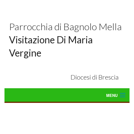
Parrocchia di Bagnolo Mella
Visitazione Di Maria
Vergine
Diocesi di Brescia
MENU
Home
Liturgia
BACK